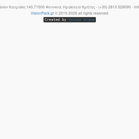
Μάνου Κατράκη 140,71500 Φοινικιά, Ηράκλειο Κρήτης - (+30) 2810 528090 - inf
VisionPack.gr
©
2015-2026
all rights reserved
Created by
Vision Group