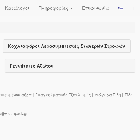
Κατάλογοι
Πληροφορίες
Επικοινωνία
Κοχλιοφόροι Αεροσυμπιεστές Σταθερών Στροφών
Γεννήτριες Αζώτου
|
|
|
πιεσμένου αέρα
Επαγγελματικός Εξοπλισμός
Διάφορα Είδη
Είδη
o@visionpack.gr