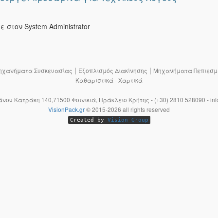
στον System Administrator
|
|
ηχανήματα Συσκευασίας
Εξοπλισμός Διακίνησης
Μηχανήματα Πεπιεσμ
Καθαριστικά - Χαρτικά
Μάνου Κατράκη 140,71500 Φοινικιά, Ηράκλειο Κρήτης - (+30) 2810 528090 - inf
VisionPack.gr
©
2015-2026
all rights reserved
Created by
Vision Group