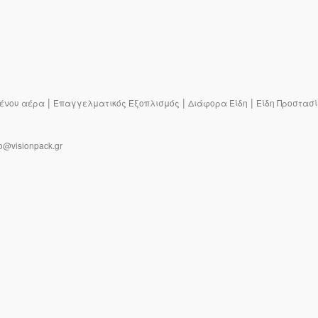
|
|
|
ένου αέρα
Επαγγελματικός Εξοπλισμός
Διάφορα Είδη
Είδη Προστασ
o@visionpack.gr